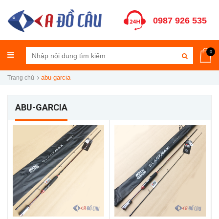
0987 926 535
0
abu-garcia
Trang chủ
ABU-GARCIA