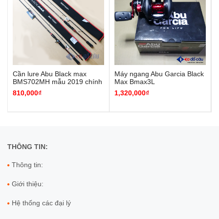
Cần lure Abu Black max
Máy ngang Abu Garcia Black
BMS702MH mẫu 2019 chính
Max Bmax3L
hãng
810
,000
₫
1,320,000
₫
THÔNG TIN:
Thông tin:
Giới thiệu:
Hệ thống các đại lý